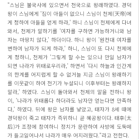
"스님은 불국사에 있으면서 천국으로 왕래하였다. 경덕
왕이 스님에게 '짐이 아들이 없으니 스님이 천제(天帝)에
게 청하여 아들을 얻게 하라,' 하니 스님이 천제에게 다녀
와서, 천제가 말하기를 '여자를 구하면 가능하거니와 남
자는 마땅치 않다,' 하더이다. 하니 왕이 '원컨대 여자를
변하여 남자가 되게 하라,' 하니, 스님이 또 다시 천제에
게 청하니, 천제가 '그렇게 할 수는 있으나 만일 남자가
되면 나라가 위태로우리라,' 하면서 '다시 하늘과 인간계
의 한계를 어지럽게 할 수 없거늘 지금 스님이 왕래하기
를 이웃같이 하여 천기가 누설되니 이후부터는 왕래하지
말라,' 하였다. 스님이 돌아와서 천제의 말을 전하니 왕
이, '나라가 위태롭다 하더라도 남자만 얻는다면 만족하
다,' 하였다. 뒤에 왕은 남자를 낳았고, 태자가 8세 때에
경덕왕이 죽고 태자가 즉위하니 곧 혜공왕이다. 태후(太
后)가 조정에 참여하니 정치가 문란하여 사방에 도둑떼
가 들고일어나서 나라가 매우 어지러웠다."라고 전한다.