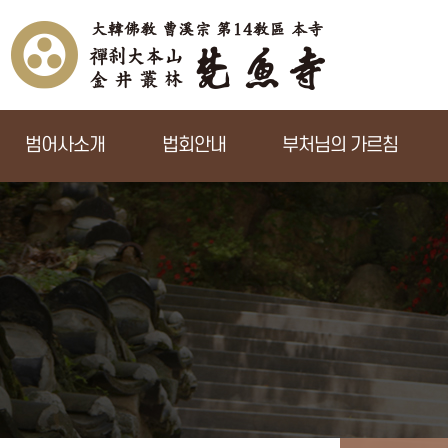
범어사소개
법회안내
부처님의 가르침