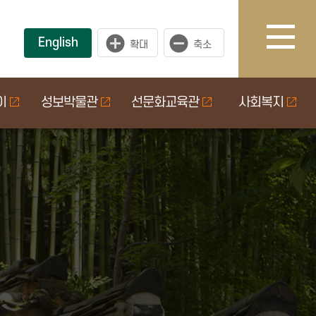
English
이
성보박물관
선문화교육관
사회복지