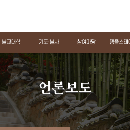
불교대학
기도·불사
참여마당
템플스테
언론보도