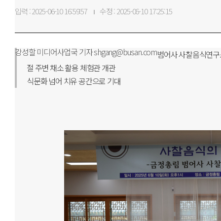
입력 : 2025-06-10 16:59:57
수정 : 2025-06-10 17:25:15
강성할 미디어사업국 기자 shgang@busan.com
범어사 사찰음식연구
절 주변 채소 활용 체험관 개관
식문화 넘어 치유 공간으로 기대