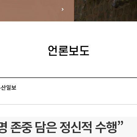
언론보도
 부산일보
명 존중 담은 정신적 수행”