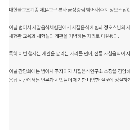
대한불교조계종 제14교구 본사 금정총림 범어사(주지 정오스님)는
이날 범어사 사찰음식체험관에서 사찰음식 체험과 정오스님의 사찰
체험관 교육과 체험실의 개관을 기념하는 자리로 마련됐다.
특히 이번 행사는 개관을 알리는 자리를 넘어, 전통 사찰음식이 
이날 간담회에는 범어사 주지이자 사찰음식연구소 소장을 겸임하고 
응답 시간에서는 언론과 시민들이 제기한 다양한 질문에 성실하게 