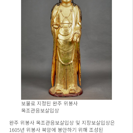
보물로 지정된 완주 위봉사
목조관음보살입상
완주 위봉사 목조관음보살입상 및 지장보살입상은
1605년 위봉사 북암에 봉안하기 위해 조성된