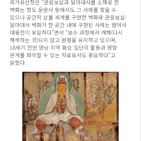
국가유산청은 “관음보살과 달마대사를 소재로 한
벽화는 청도 운문사 등에서도 그 사례를 찾을 수
있으나 공간적 삼불 세계를 구현한 벽화와 관음보살·
달마대사 벽화가 한 공간 내에 구현된 사례는 범어사
대웅전이 유일하다”면서 “보수 과정에서 개채(다시
채색하는 것)되지 않고 원형을 유지하고 있으며,
18세기 전반 영남 지역 화승 집단의 활동과 영향
관계를 파악할 수 있는 자료로서도 중요하다”고
밝혔다.