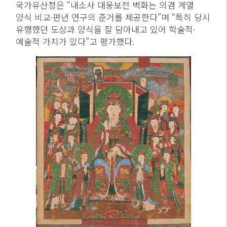
국가유산청은 “내소사 대웅보전 벽화는 의겸 계열
양식 비교·편년 연구의 준거를 제공한다”며 “특히 당시
유행했던 도상과 양식을 잘 담아내고 있어 학술적·
예술적 가치가 있다”고 평가했다.