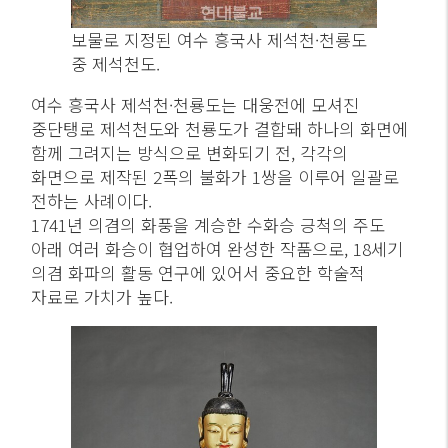
보물로 지정된 여수 흥국사 제석천·천룡도
중 제석천도.
여수 흥국사 제석천·천룡도는 대웅전에 모셔진
중단탱로 제석천도와 천룡도가 결합돼 하나의 화면에
함께 그려지는 방식으로 변화되기 전, 각각의
화면으로 제작된 2폭의 불화가 1쌍을 이루어 일괄로
전하는 사례이다.
1741년 의겸의 화풍을 계승한 수화승 긍척의 주도
아래 여러 화승이 협업하여 완성한 작품으로, 18세기
의겸 화파의 활동 연구에 있어서 중요한 학술적
자료로 가치가 높다.