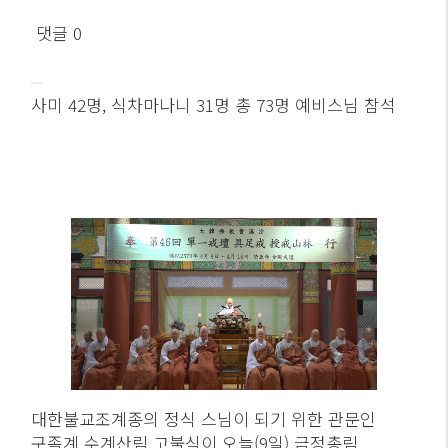
댓글 0
사미 42명, 식차마나니 31명 총 73명 예비스님 참석
대한불교조계종의 정식 스님이 되기 위한 관문인
구족계 수계산림 고불식이 오늘(9일) 금정총림