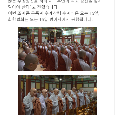
끊는 수행정진을 하되 여구두연의 각고 정진을 잊지
말아야 한다"고 전했습니다.
이번 조계종 구족계 수계산림 수계식은 오는 15일,
회향법회는 오는 16일 범어사에서 봉행됩니다.