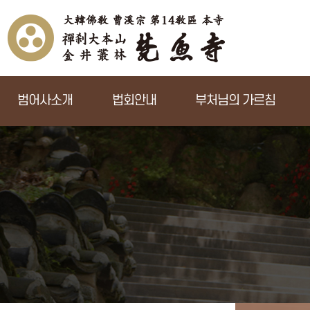
범어사소개
법회안내
부처님의 가르침