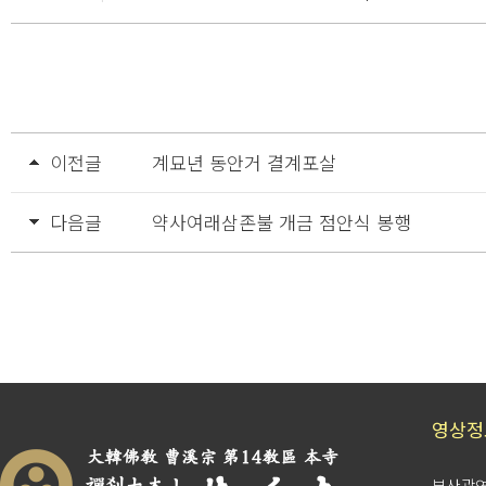
이전글
계묘년 동안거 결계포살
다음글
약사여래삼존불 개금 점안식 봉행
영상정
부산광역