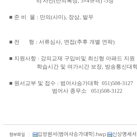
6) 사진(만의복장, 3×4규
■ 준 비 물 : 만의(사미), 장삼, 발우
■ 전 형 : 서류심사, 면접(추후 개별 연락)
■ 지원사항 : 강의교재 구입비및 최신형 아패드 지원
학습시간 및 여가시간 보장, 방송통신대학 
■ 원서교부 및 접수 : 범어사승가대학 051)508-3127
범어사 종무소 051)508-3122
|
입방원서(범어사승가대학).hwp
신상명세서.
첨부파일