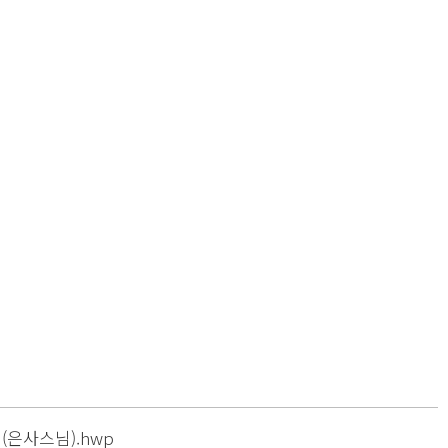
은사스님).hwp