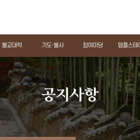
불교대학
기도·불사
참여마당
템플스테
공지사항