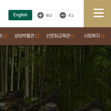
English
이
성보박물관
선문화교육관
사회복지