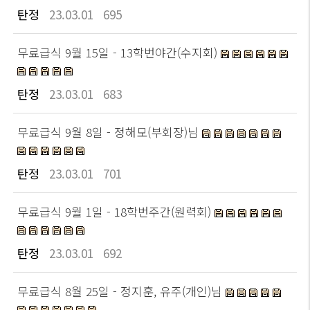
탄정
23.03.01
695
무료급식 9월 15일 - 13학번야간(수지회)
탄정
23.03.01
683
무료급식 9월 8일 - 정해모(부회장)님
탄정
23.03.01
701
무료급식 9월 1일 - 18학번주간(원력회)
탄정
23.03.01
692
무료급식 8월 25일 - 정지훈, 유주(개인)님