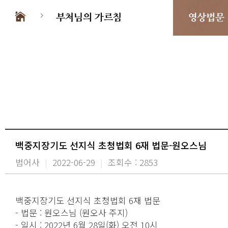
부처님의 가르침
영상법문
백중지장기도 선지식 초청법회 6재 법문-원오스님
범어사
|
2022-06-29
|
조회수 : 2853
백중지장기도 선지식 초청법회 6재 법문
- 법문 : 원오스님 (원오사 주지)
- 일시 : 2022년 6월 28일(화) 오전 10시