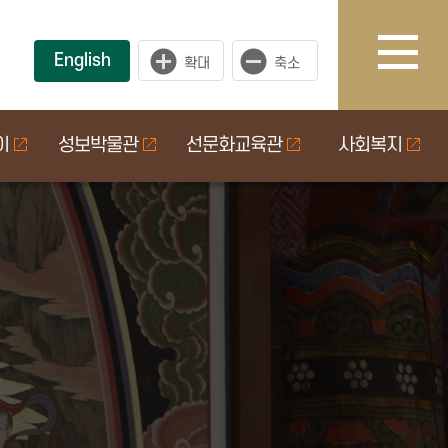
English
이
성보박물관
선문화교육관
사회복지